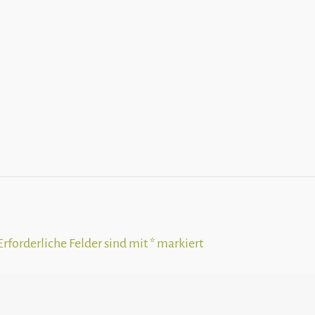
Erforderliche Felder sind mit
*
markiert