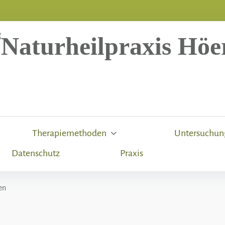
Therapiemethoden
Untersuchu
Datenschutz
Praxis
en
g