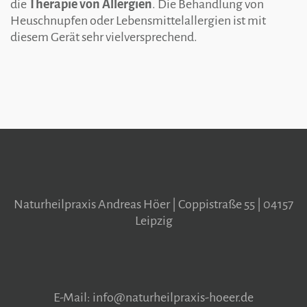
die
Therapie von Allergien
. Die Behandlung von
Heuschnupfen oder Lebensmittelallergien ist mit
diesem Gerät sehr vielversprechend.
Naturheilpraxis Andreas Höer | Coppistraße 55 | 04157
Leipzig
E-Mail: info@naturheilpraxis-hoeer.de