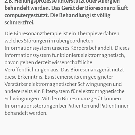
z.B. Heilungsprozesse unterstützt oder Allergien
behandelt werden. Das Gerät der Bioresonanz läuft
computergestützt. Die Behandlung ist völlig
schmerzfrei.
Die Bioresonanztherapie ist ein Therapieverfahren,
welches Störungen im übergeordneten
Informationssystem unseres Körpers behandelt. Dieses
Informationssystem funktioniert elektromagnetisch,
davon gehen derzeit wissenschaftliche
Veröffentlichungen aus. Das Bioresonanzgerät nutzt
diese Erkenntnis. Es ist einerseits ein geeigneter
Verstärker elektromagnetischer Schwingungen und
andererseits ein Filtersystem für elektromagnetische
Schwingungen. Mit dem Bioresonanzgerät können
Informationsstörungen bei Patienten und Patientinnen
behandelt werden.