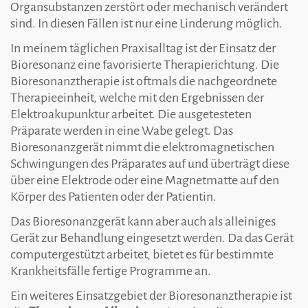
Organsubstanzen zerstört oder mechanisch verändert
sind. In diesen Fällen ist nur eine Linderung möglich.
In meinem täglichen Praxisalltag ist der Einsatz der
Bioresonanz eine favorisierte Therapierichtung. Die
Bioresonanztherapie ist oftmals die nachgeordnete
Therapieeinheit, welche mit den Ergebnissen der
Elektroakupunktur arbeitet. Die ausgetesteten
Präparate werden in eine Wabe gelegt. Das
Bioresonanzgerät nimmt die elektromagnetischen
Schwingungen des Präparates auf und überträgt diese
über eine Elektrode oder eine Magnetmatte auf den
Körper des Patienten oder der Patientin.
Das Bioresonanzgerät kann aber auch als alleiniges
Gerät zur Behandlung eingesetzt werden. Da das Gerät
computergestützt arbeitet, bietet es für bestimmte
Krankheitsfälle fertige Programme an.
Ein weiteres Einsatzgebiet der Bioresonanztherapie ist