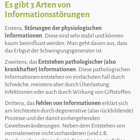
Es gibt 3 Arten von
Informationsstörungen
Erstens,
Störungen der physiologischen
Informationen
. Diese sind sehr stabil und können
kaum beeinflusst werden. Man geht davon aus, dass
das Erbgut der Schwingungsgenerator ist.
Zweitens, das
Entstehen pathologischer (also
krankhafter) Informationen
. Diese pathologischen
Informationen entstehen im einfachsten Fall durch
Schwäche, meistens aber durch Überlastung,
Infektionen oder auch durch Wirkung von Giftstoffen.
Drittens, das
Fehlen von Informationen
erklärt sich
am leichtesten durch degenerative (also rückbildende)
Prozesse und der damit einhergehenden
Gewebsveränderungen. Neben dem Entstehen von
normalerweise nicht vorhandenen (und z.B.