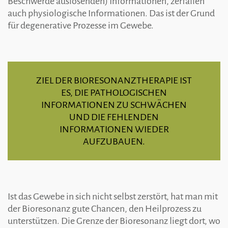
Beschwerde auslösenden) Informationen, zerfallen
auch physiologische Informationen. Das ist der Grund
für degenerative Prozesse im Gewebe.
ZIEL DER BIORESONANZTHERAPIE IST
ES, DIE PATHOLOGISCHEN
INFORMATIONEN ZU SCHWÄCHEN
UND DIE FEHLENDEN
INFORMATIONEN WIEDER
AUFZUBAUEN.
Ist das Gewebe in sich nicht selbst zerstört, hat man mit
der Bioresonanz gute Chancen, den Heilprozess zu
unterstützen. Die Grenze der Bioresonanz liegt dort, wo