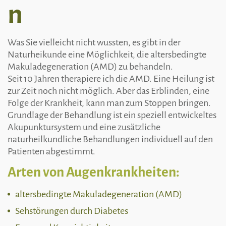
n
Was Sie vielleicht nicht wussten, es gibt in der
Naturheikunde eine Möglichkeit, die altersbedingte
Makuladegeneration (AMD) zu behandeln.
Seit 10 Jahren therapiere ich die AMD. Eine Heilung ist
zur Zeit noch nicht möglich. Aber das Erblinden, eine
Folge der Krankheit, kann man zum Stoppen bringen.
Grundlage der Behandlung ist ein speziell entwickeltes
Akupunktursystem und eine zusätzliche
naturheilkundliche Behandlungen individuell auf den
Patienten abgestimmt.
Arten von Augenkrankheiten:
altersbedingte Makuladegeneration (AMD)
Sehstörungen durch Diabetes