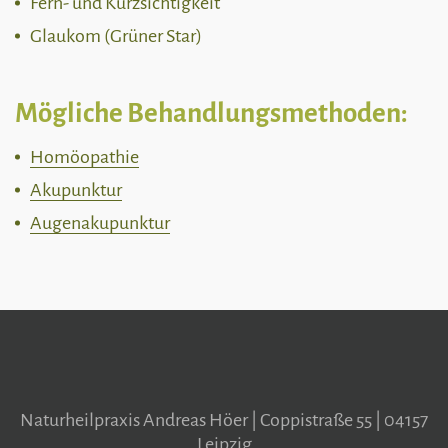
Fern- und Kurzsichtigkeit
Glaukom (Grüner Star)
Mögliche Behandlungsmethoden:
Homöopathie
Akupunktur
Augenakupunktur
Naturheilpraxis Andreas Höer | Coppistraße 55 | 04157
Leipzig